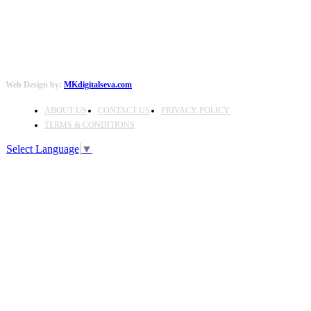
Web Design by:
MKdigitalseva.com
ABOUT US
CONTACT US
PRIVACY POLICY
TERMS & CONDITIONS
Select Language
▼