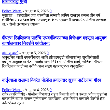
तिघांविरुद्ध गुन्हा
Police Warta
-
August 6, 2026
0
भुसावळ - शहरातील एका तरुणीला लग्नाचे आमिष दाखवून तब्बल तीन वर्षे
शारीरिक संबंध ठेवत तिची फसवणूक केल्याप्रकरणी बाजारपेठ पोलीस ठाण्यात
ता.५ रोजी तरुणासह त्याच्या...
पीपल्स रिपब्लिकन पार्टीचे उपवर्गीकरणाच्या विरोधात महसूल आयुक्त
कार्यालयावर निदर्शने आंदोलन!
पोलीस वार्ता
-
August 5, 2026
0
अनुसूचित जाती उपवर्गीकरण आणि झोपडपट्टी रहिवाशांच्या सुरक्षितेसाठी
महसूल आयुक्त मा.गेडाम साहेब यांना निवेदन.. पोलीस वार्ता, नाशिक | पीपल्स
रिपब्लिकन पार्टीच्या वतीने आज संपूर्ण महाराष्ट्रभर अनुसूचित...
कर्तृत्वाला सलाम! विवरेत पोलीस हवालदार सुरज पाटीलांचा गौरव
Police Warta
-
August 4, 2026
0
रावेर (प्रतिनिधी) - पोलीस विभागात राहून जिवाची पर्वा न करता अनेक गुन्ह्यांचा
बारकाईने तपास करून गुन्हेगारांना कायद्याचा धाक निर्माण करणारे पोलीस हेड
कॉन्स्टेबल सुरज...