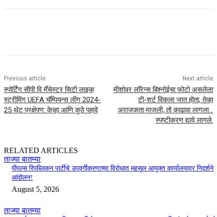
Previous article
Next article
स्पोर्टिंग सीपी वि मँचेस्टर सिटी लाइव्ह
मीशोवर लॉरेन्स बिश्नोईचा फोटो असलेला
स्ट्रीमिंग UEFA चॅम्पियन्स लीग 2024-
टी-शर्ट विकला जात होता, तेव्हा
25 थेट प्रक्षेपण: केव्हा आणि कुठे पहावे
अराजकता माजली, तो काढावा लागला…
स्पष्टीकरण द्यावे लागले.
RELATED ARTICLES
ताज्या बातम्या
पीपल्स रिपब्लिकन पार्टीचे उपवर्गीकरणाच्या विरोधात महसूल आयुक्त कार्यालयावर निदर्शने
आंदोलन!
August 5, 2026
ताज्या बातम्या