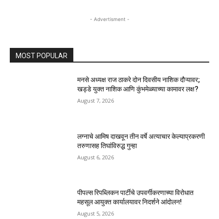
- Advertisment -
MOST POPULAR
मनसे अध्यक्ष राज ठाकरे दोन दिवसीय नाशिक दौऱ्यावर;
खड्डे युक्त नाशिक आणि कुंभमेळ्याच्या कामावर लक्ष?
August 7, 2026
लग्नाचे आमिष दाखवून तीन वर्षे अत्याचार केल्याप्रकरणी
तरुणासह तिघांविरुद्ध गुन्हा
August 6, 2026
पीपल्स रिपब्लिकन पार्टीचे उपवर्गीकरणाच्या विरोधात
महसूल आयुक्त कार्यालयावर निदर्शने आंदोलन!
August 5, 2026