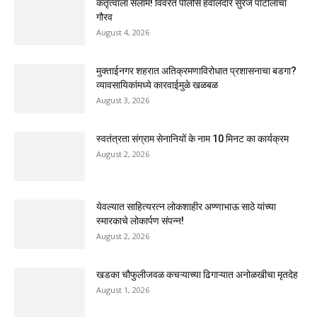
कर्तृत्वाला सलाम! विवरेत पोलीस हवालदार सुरज पाटीलांचा
गौरव
August 4, 2026
मुक्ताईनगर शहरात अतिक्रमणाविरोधात प्रशासनाचा बडगा?
व्यावसायिकांमध्ये कारवाईमुळे खळबळ
August 3, 2026
स्वतंत्रता संग्राम सेनानियों के नाम 10 मिनट का कार्यक्रम
August 2, 2026
येवल्यात साहित्यरत्न लोकशाहीर अण्णाभाऊ साठे यांच्या
स्मारकाचे लोकार्पण संपन्न!
August 2, 2026
खडका चौफुलीजवळ कचऱ्याच्या ढिगाऱ्यात अनोळखीचा मृतदेह
August 1, 2026