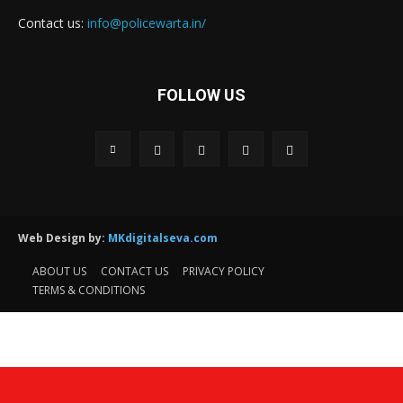
Contact us:
info@policewarta.in/
FOLLOW US
Web Design by:
MKdigitalseva.com
ABOUT US
CONTACT US
PRIVACY POLICY
TERMS & CONDITIONS