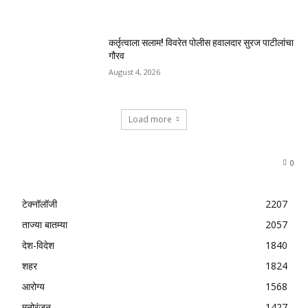
कर्तृत्वाला सलाम! विवरेत पोलीस हवालदार सुरज पाटीलांचा
गौरव
August 4, 2026
Load more
0
टेक्नॉलॉजी
2207
ताज्या बातम्या
2057
देश-विदेश
1840
शहर
1824
आरोग्य
1568
मनोरंजन
1427