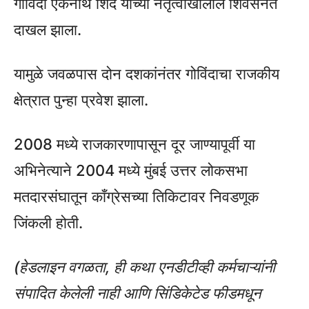
गोविंदा एकनाथ शिंदे यांच्या नेतृत्वाखालील शिवसेनेत
दाखल झाला.
यामुळे जवळपास दोन दशकांनंतर गोविंदाचा राजकीय
क्षेत्रात पुन्हा प्रवेश झाला.
2008 मध्ये राजकारणापासून दूर जाण्यापूर्वी या
अभिनेत्याने 2004 मध्ये मुंबई उत्तर लोकसभा
मतदारसंघातून काँग्रेसच्या तिकिटावर निवडणूक
जिंकली होती.
(हेडलाइन वगळता, ही कथा एनडीटीव्ही कर्मचाऱ्यांनी
संपादित केलेली नाही आणि सिंडिकेटेड फीडमधून