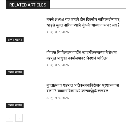
RELATED ARTICLES
मनसे अध्यक्ष राज ठाकरे दोन दिवसीय नाशिक दौऱ्यावर;
खड्डे युक्त नाशिक आणि कुंभमेळ्याच्या कामावर लक्ष?
August 7, 2026
ताज्या बातम्या
पीपल्स रिपब्लिकन पार्टीचे उपवर्गीकरणाच्या विरोधात
महसूल आयुक्त कार्यालयावर निदर्शने आंदोलन!
August 5, 2026
ताज्या बातम्या
मुक्ताईनगर शहरात अतिक्रमणाविरोधात प्रशासनाचा
बडगा? व्यावसायिकांमध्ये कारवाईमुळे खळबळ
August 3, 2026
ताज्या बातम्या