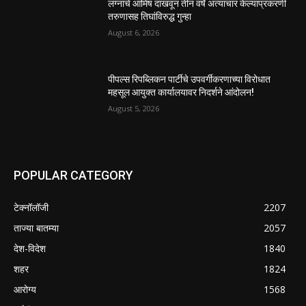
लग्नाचे आमिष दाखवून तीन वर्षे अत्याचार केल्याप्रकरणी
तरुणासह तिघांविरुद्ध गुन्हा
August 6, 2026
पीपल्स रिपब्लिकन पार्टीचे उपवर्गीकरणाच्या विरोधात
महसूल आयुक्त कार्यालयावर निदर्शने आंदोलन!
August 5, 2026
POPULAR CATEGORY
टेक्नॉलॉजी
2207
ताज्या बातम्या
2057
देश-विदेश
1840
शहर
1824
आरोग्य
1568