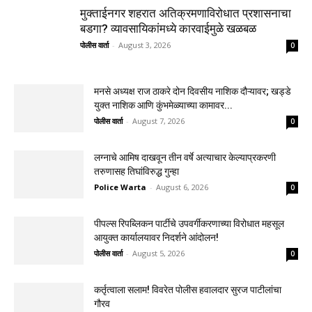
मुक्ताईनगर शहरात अतिक्रमणाविरोधात प्रशासनाचा
बडगा? व्यावसायिकांमध्ये कारवाईमुळे खळबळ
पोलीस वार्ता
-
August 3, 2026
0
मनसे अध्यक्ष राज ठाकरे दोन दिवसीय नाशिक दौऱ्यावर; खड्डे
युक्त नाशिक आणि कुंभमेळ्याच्या कामावर...
पोलीस वार्ता
-
August 7, 2026
0
लग्नाचे आमिष दाखवून तीन वर्षे अत्याचार केल्याप्रकरणी
तरुणासह तिघांविरुद्ध गुन्हा
Police Warta
-
August 6, 2026
0
पीपल्स रिपब्लिकन पार्टीचे उपवर्गीकरणाच्या विरोधात महसूल
आयुक्त कार्यालयावर निदर्शने आंदोलन!
पोलीस वार्ता
-
August 5, 2026
0
कर्तृत्वाला सलाम! विवरेत पोलीस हवालदार सुरज पाटीलांचा
गौरव