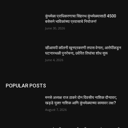
कुंभमेळा प्राधिकरणाचा सिंहस्थ कुंभमेळ्यासाठी 4500
बसेसने भाविकांच्या प्रवासाचे नियोजन!
June 30, 2026
व्हीआयपी कॉलनी खूनप्रकरणी तपास वेगात; आरोपींकडून
घटनास्थळी पुनर्रचना, उर्वरित तिघांचा शोध सुरू
June 4, 2026
POPULAR POSTS
मनसे अध्यक्ष राज ठाकरे दोन दिवसीय नाशिक दौऱ्यावर;
खड्डे युक्त नाशिक आणि कुंभमेळ्याच्या कामावर लक्ष?
August 7, 2026