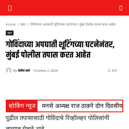
Home
शहर
गोविंदाच्या अपघाती शूटिंगच्या घटनेनंतर, मुंबई पोलीस तपास करत आहेत
शहर
गोविंदाच्या अपघाती शूटिंगच्या घटनेनंतर,
मुंबई पोलीस तपास करत आहेत
By
पोलीस वार्ता
October 2, 2024
357
ब्रेकिंग न्यूज
मनसे अध्यक्ष राज ठाकरे दोन दिवसीय ना
पुढील तपासासाठी गोविंदाचे रिव्हॉल्व्हर पोलिसांनी
ताब्यात घेतले आहे.