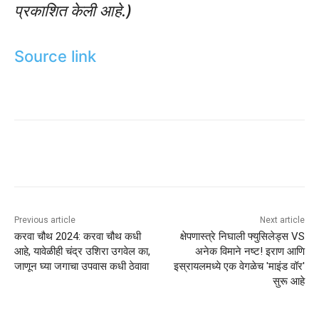
प्रकाशित केली आहे.)
Source link
Previous article
Next article
करवा चौथ 2024: करवा चौथ कधी
क्षेपणास्त्रे निघाली फ्युसिलेड्स VS
आहे, यावेळीही चंद्र उशिरा उगवेल का,
अनेक विमाने नष्ट! इराण आणि
जाणून घ्या जगाचा उपवास कधी ठेवावा
इस्रायलमध्ये एक वेगळेच 'माइंड वॉर'
सुरू आहे