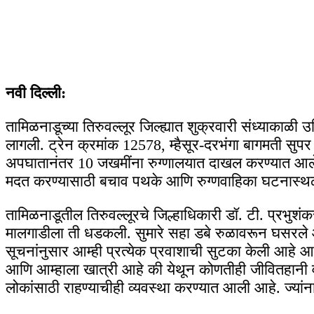
नवी दिल्ली:
तामिळनाडूच्या तिरुवल्लूर जिल्ह्यात शुक्रवारी संध्याकाळी
लागली. ट्रेन क्रमांक 12578, म्हैसूर-दरभंगा बागमती सु
अपघातानंतर 10 जखमींना रुग्णालयात दाखल करण्यात आले
मदत करण्यासाठी बचाव पथके आणि रुग्णवाहिका घटनास्थ
तामिळनाडूतील तिरुवल्लूरचे जिल्हाधिकारी डॉ. टी. प्रभुश
मालगाडीला ती धडकली. सुमारे सहा डबे रुळावरून घसरले आणि व
सूचनांनुसार आम्ही प्रत्येक प्रवाशाची सुटका केली आहे आ
आणि आम्हाला खात्री आहे की येथून कोणतीही जीवितहानी वा
लोकांसाठी राहण्याचीही व्यवस्था करण्यात आली आहे. ज्यांना