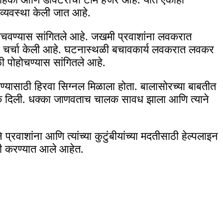
ी व्यवस्था केली जात आहे.
्थळी पोहोचवण्यास सांगितले आहे. जखमी प्रवाशांना लवकरात
साठी चर्चा केली आहे. घटनास्थळी बचावकार्य लवकरात लवकर
्थळी पोहोचण्यास सांगितले आहे.
जाण्यासाठी हिरवा सिग्नल मिळाला होता. बालासोरच्या बाबतीत
 धडक दिली. धक्का जाणवताच चालक सावध झाला आणि त्याने
वाशांना आणि त्यांच्या कुटुंबीयांच्या मदतीसाठी हेल्पलाइन
री करण्यात आले आहेत.