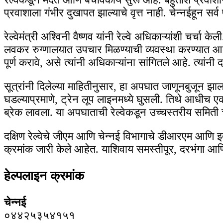
प्रवाशाला गंभीर दुखापत झाल्याचे वृत्त नाही. चेन्नईहून सर्
रेल्वेमंत्री अश्विनी वैष्णव यांनी रेल्वे अधिकाऱ्यांशी चर्चा
लवकर रुग्णालयात उपचार मिळण्याची व्यवस्था करण्यात आली
पूर्ण करावे, असे त्यांनी अधिकाऱ्यांना सांगितले आहे. त्यांन
सूत्रांनी दिलेल्या माहितीनुसार, हा अपघात जाणूनबुजून झाल
घडल्याप्रमाणे, ट्रेन लूप लाइनमध्ये घुसली. तिथे आधीच
ब्रेक लावला. या अपघाताची रेल्वेकडून उच्चस्तरीय समित
दक्षिण रेल्वेचे जीएम आणि चेन्नई विभागाचे डीआरएम आणि इत
क्रमांक जारी केले आहेत. याशिवाय समस्तीपूर, दरभंगा आ
हेल्पलाइन क्रमांक
चेन्नई
०४४२५३५४१५१