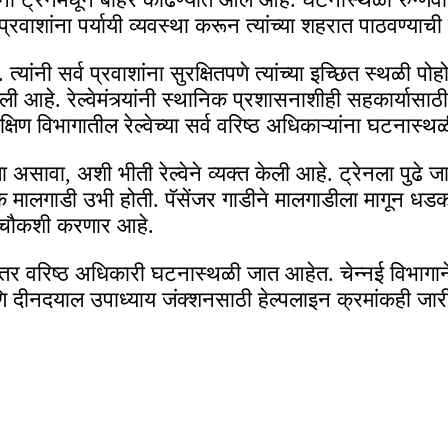
व प्रवाशांना पर्यायी व्यवस्था करून त्यांच्या शहरात पाठवण्याच
 केली. त्यांनी सर्व प्रवाशांना सुरक्षितपणे त्यांच्या इच्छित स
 आहे. रेल्वेमंत्र्यांनी स्थानिक प्रशासनाशीही सहकार्या
ी दक्षिण विभागातील रेल्वेच्या सर्व वरिष्ठ अधिकाऱ्यांना घटनास
ा असावा, अशी भीती रेल्वेने व्यक्त केली आहे. ट्रेनला पुढे 
 एक मालगाडी उभी होती. पॅसेंजर गाडीने मालगाडीला मागून
ी चौकशी करणार आहे.
र वरिष्ठ अधिकारी घटनास्थळी जात आहेत. चेन्नई विभागाने प्र
णि दीनदयाल उपाध्याय जंक्शनसाठी हेल्पलाइन क्रमांकही जा