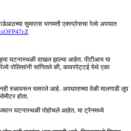
 साडेआठच्या सुमारास भागमती एक्स्प्रेसचा रेल्वे अपघात
sxsOFP47cZ
ा गाड्या घटनास्थळी दाखल झाल्या आहेत. पीटीआय या
रेल्वे पोलिसांनी सांगितले की, कावरपेट्टई येथे एका
ंजिनही रुळावरून घसरले आहे. अपघाताच्या वेळी मालगाडी लूप
िलोमीटर होता.
 घटनास्थळी पोहोचले आहेत. या ट्रेनमध्ये