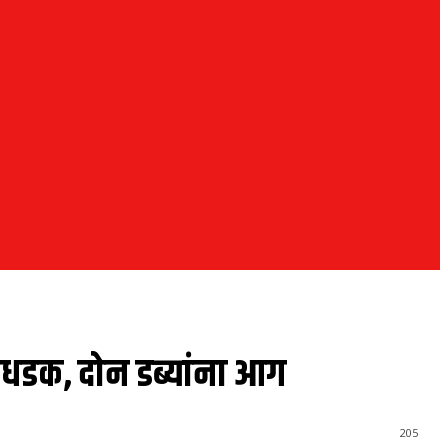
ी धडक, दोन डब्यांना आग
205