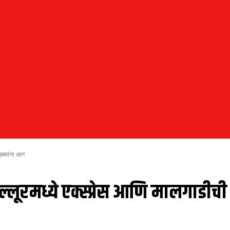
 डब्यांना आग
वल्लूरमध्ये एक्स्प्रेस आणि मालगाडीच