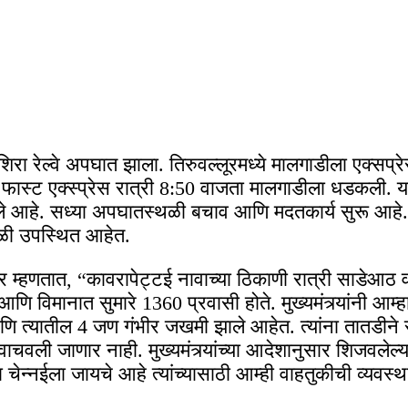
 उशिरा रेल्वे अपघात झाला. तिरुवल्लूरमध्ये मालगाडीला एक्स
पर फास्ट एक्स्प्रेस रात्री 8:50 वाजता मालगाडीला धडकली.
 आहे. सध्या अपघातस्थळी बचाव आणि मदतकार्य सुरू आहे.
ळी उपस्थित आहेत.
ंकर म्हणतात, “कावरापेट्टई नावाच्या ठिकाणी रात्री साडेआठ
िमानात सुमारे 1360 प्रवासी होते. मुख्यमंत्र्यांनी आम्हाल
णि त्यातील 4 जण गंभीर जखमी झाले आहेत. त्यांना तातडीने र
चवली जाणार नाही. मुख्यमंत्र्यांच्या आदेशानुसार शिजवले
 चेन्नईला जायचे आहे त्यांच्यासाठी आम्ही वाहतुकीची व्यवस्