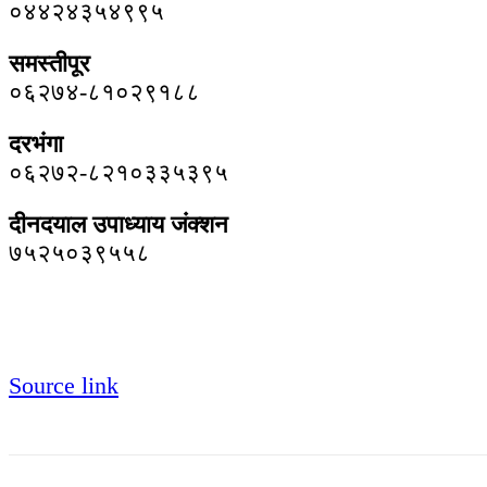
०४४२४३५४९९५
समस्तीपूर
०६२७४-८१०२९१८८
दरभंगा
०६२७२-८२१०३३५३९५
दीनदयाल उपाध्याय जंक्शन
७५२५०३९५५८
Source link