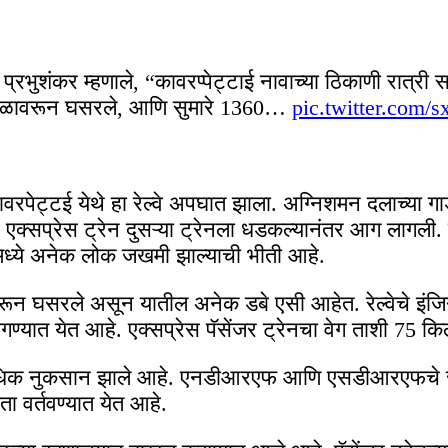
 प्रभुशंकर म्हणाले, “कावरप्पेट्टाई नावाच्या ठिकाणी रात्री
े रुळावरून घसरले, आणि सुमारे 1360…
pic.twitter.com/
कावरपेट्टई येथे हा रेल्वे अपघात झाला. अग्निशमन दलाच्य
की, एक्सप्रेस ट्रेन दुसऱ्या ट्रेनला धडकल्यानंतर आग लागली. 
यामध्ये अनेक लोक जखमी झाल्याची भीती आहे.
रुळावरून घसरले असून यातील अनेक डबे एसी आहेत. रेल्वेचे इ
गण्यात येत आहे. एक्सप्रेस पॅसेंजर ट्रेनचा वेग ताशी 75 क
िक नुकसान झाले आहे. एनडीआरएफ आणि एसडीआरएफचे जवान
ा वर्तवण्यात येत आहे.