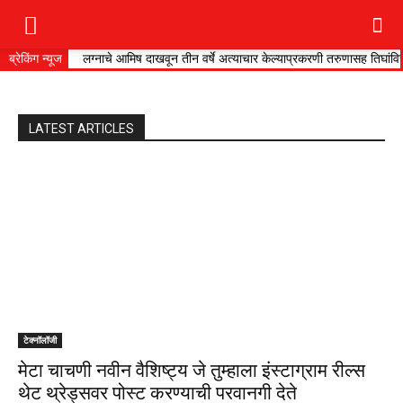
ब्रेकिंग न्यूज
लग्नाचे आमिष दाखवून तीन वर्षे अत्याचार केल्याप्रकरणी तरुणासह तिघांविरुद्
LATEST ARTICLES
टेक्नॉलॉजी
मेटा चाचणी नवीन वैशिष्ट्य जे तुम्हाला इंस्टाग्राम रील्स
थेट थ्रेड्सवर पोस्ट करण्याची परवानगी देते