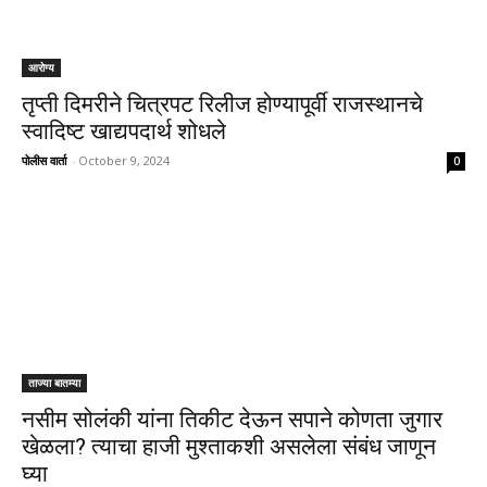
आरोग्य
तृप्ती दिमरीने चित्रपट रिलीज होण्यापूर्वी राजस्थानचे
स्वादिष्ट खाद्यपदार्थ शोधले
पोलीस वार्ता
-
October 9, 2024
0
ताज्या बातम्या
नसीम सोलंकी यांना तिकीट देऊन सपाने कोणता जुगार
खेळला? त्याचा हाजी मुश्ताकशी असलेला संबंध जाणून
घ्या