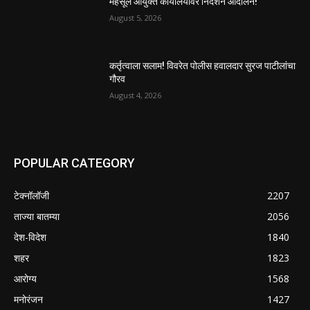
महसूल आयुक्त कार्यालयावर निदर्शने आंदोलन!
August 5, 2026
कर्तृत्वाला सलाम! विवरेत पोलीस हवालदार सुरज पाटीलांचा
गौरव
August 4, 2026
POPULAR CATEGORY
टेक्नॉलॉजी
2207
ताज्या बातम्या
2056
देश-विदेश
1840
शहर
1823
आरोग्य
1568
मनोरंजन
1427