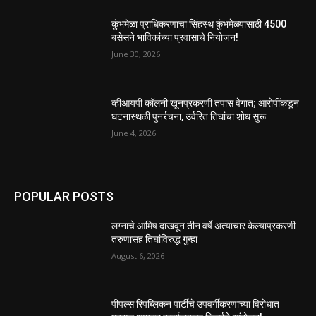
कुंभमेळा प्राधिकरणाचा सिंहस्थ कुंभमेळ्यासाठी 4500
बसेसने भाविकांच्या प्रवासाचे नियोजन!
June 30, 2026
व्हीआयपी कॉलनी खूनप्रकरणी तपास वेगात; आरोपींकडून
घटनास्थळी पुनर्रचना, उर्वरित तिघांचा शोध सुरू
June 4, 2026
POPULAR POSTS
लग्नाचे आमिष दाखवून तीन वर्षे अत्याचार केल्याप्रकरणी
तरुणासह तिघांविरुद्ध गुन्हा
August 6, 2026
पीपल्स रिपब्लिकन पार्टीचे उपवर्गीकरणाच्या विरोधात