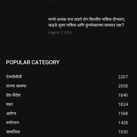
मनसे अध्यक्ष राज ठाकरे दोन दिवसीय नाशिक दौऱ्यावर;
खड्डे युक्त नाशिक आणि कुंभमेळ्याच्या कामावर लक्ष?
August 7, 2026
POPULAR CATEGORY
टेक्नॉलॉजी
2207
ताज्या बातम्या
2058
देश-विदेश
1840
शहर
1824
आरोग्य
1568
मनोरंजन
1428
सामाजिक
1030