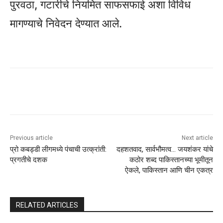
पुरवठा, गटारीचे नियमित साफसफाई अशा विविध
मागण्याचे निवेदन देण्यात आले.
Previous article
Next article
प्रो कबड्डी लीगमध्ये पंचाची उत्क्रांती:
दहशतवाद, सार्वभौमत्व… जयशंकर यांचे
प्रगतीचे दशक
कठोर शब्द पाकिस्तानच्या भूमीतून
ऐकले, पाकिस्तान आणि चीन एकत्र
RELATED ARTICLES