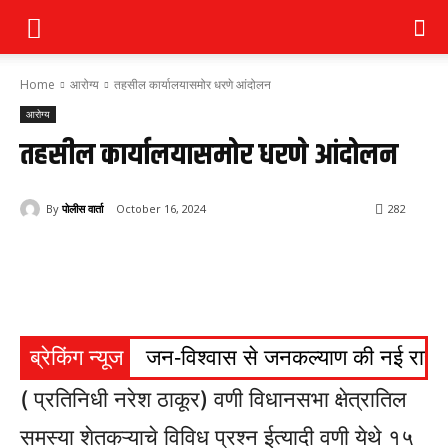
Home
आरोग्य
तहसील कार्यालयासमोर धरणे आंदोलन
आरोग्य
तहसील कार्यालयासमोर धरणे आंदोलन
By
पोलीस वार्ता
October 16, 2024
282
ब्रेकिंग न्यूज
जन-विश्वास से जनकल्याण की नई राह, ग्
( प्रतिनिधी नरेश ठाकूर) वणी विधानसभा क्षेत्रातिल
समस्या शेतकऱ्याचे विविध प्रश्न ईत्यादी वणी येथे १५