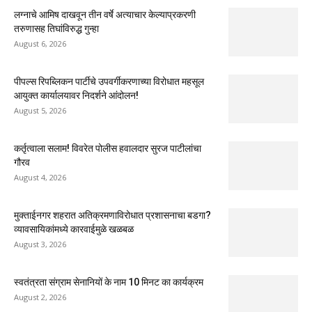
लग्नाचे आमिष दाखवून तीन वर्षे अत्याचार केल्याप्रकरणी
तरुणासह तिघांविरुद्ध गुन्हा
August 6, 2026
पीपल्स रिपब्लिकन पार्टीचे उपवर्गीकरणाच्या विरोधात महसूल
आयुक्त कार्यालयावर निदर्शने आंदोलन!
August 5, 2026
कर्तृत्वाला सलाम! विवरेत पोलीस हवालदार सुरज पाटीलांचा
गौरव
August 4, 2026
मुक्ताईनगर शहरात अतिक्रमणाविरोधात प्रशासनाचा बडगा?
व्यावसायिकांमध्ये कारवाईमुळे खळबळ
August 3, 2026
स्वतंत्रता संग्राम सेनानियों के नाम 10 मिनट का कार्यक्रम
August 2, 2026