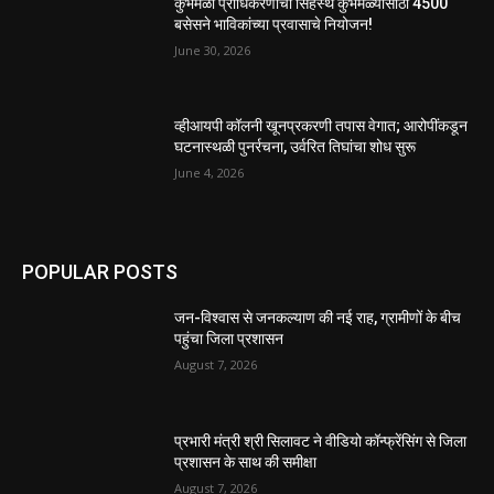
कुंभमेळा प्राधिकरणाचा सिंहस्थ कुंभमेळ्यासाठी 4500
बसेसने भाविकांच्या प्रवासाचे नियोजन!
June 30, 2026
व्हीआयपी कॉलनी खूनप्रकरणी तपास वेगात; आरोपींकडून
घटनास्थळी पुनर्रचना, उर्वरित तिघांचा शोध सुरू
June 4, 2026
POPULAR POSTS
जन-विश्वास से जनकल्याण की नई राह, ग्रामीणों के बीच
पहुंचा जिला प्रशासन
August 7, 2026
प्रभारी मंत्री श्री सिलावट ने वीडियो कॉन्फ्रेंसिंग से जिला
प्रशासन के साथ की समीक्षा
August 7, 2026