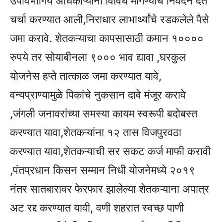
उपविभागिय अधिकाऱ्यांना विविध मागण्याचे निवेदन देत
चर्चा करण्यात आली,निराधार लाभार्थ्यांचे रडकलेले पैसे
जमा करावे. शेतकऱ्याचा कापसासाठी कमान १००००
रुपये तर सोयाबीनला ९००० भाव द्यावा ,घरकुल
योजनेस हप्ते तात्काळ जमा करण्यात यावे,
वन्यप्राण्यामुळे पिकांचे नुकसान दावे मंजूर करावे
,जंगली जनावरांच्या समस्या कायम स्वरूपी बदोबस्त
करण्यात यावा,शेतकऱ्यांना १२ तास विजपुरवठा
करण्यात यावा,शेतकऱ्याची सर सकट कर्ज माफी करावी
,पंतप्रधान किसन सम्मान निधी योजनेमध्ये २०१९
नंतर सातबारावर फेरफार झालेल्या शेतकऱ्याना अपात्र
अट रद्द करण्यात यावी, वणी शहरात स्वच्छ पाणी