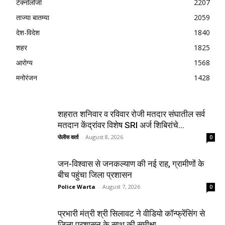
टेक्नॉलॉजी
2207
ताज्या बातम्या
2059
देश-विदेश
1840
शहर
1825
आरोग्य
1568
मनोरंजन
1428
शहरात शनिवार व रविवार रोजी मतदार संघातील सर्व
मतदान केंद्रांवर विशेष SRI अर्ज शिबिरांचे...
पोलीस वार्ता
-
August 8, 2026
0
जन-विश्वास से जनकल्याण की नई राह, ग्रामीणों के
बीच पहुंचा जिला प्रशासन
Police Warta
-
August 7, 2026
0
प्रभारी मंत्री श्री सिलावट ने वीडियो कॉन्फ्रेंसिंग से
जिला प्रशासन के साथ की समीक्षा