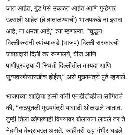
जात आहेत, गुंड पैसे उकळत आहेत आणि गुन्हेगार
उत्साही आहेत (हे हाताळण्याची) भाजपकडे ना इरादा
आहे, ना क्षमता आहे,” त्या म्हणाल्या. “चुकून
दिल्लीकरांनी त्यांच्याकडे (भाजप) दिल्ली सरकारची
जबाबदारी दिली तर रुग्णालये, वीज आणि
पाणीपुरवठ्याची स्थिती दिल्लीतील कायदा आणि
सुव्यवस्थेसारखीच होईल,” असे मुख्यमंत्री पुढे म्हणाले.
भाजपच्या शाझिया इल्मी यांनी एनडीटीव्हीला सांगितले
की, “कठपुतळी मुख्यमंत्री यासाठी ओळखले जातात.
तुम्ही तिला कोणत्याही विषयावर बोलायला लावले तर ते
नेहमीच केंद्राबद्दल असते. काहीतरी खूप गंभीर घडले