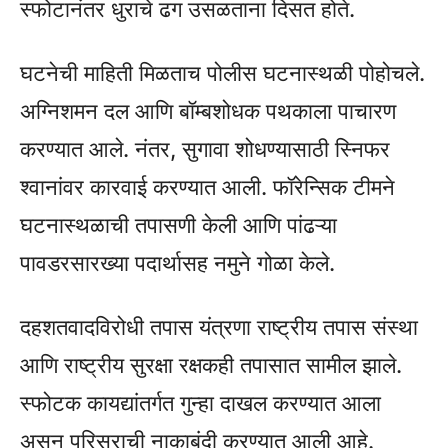
स्फोटानंतर धुराचे ढग उसळताना दिसत होते.
घटनेची माहिती मिळताच पोलीस घटनास्थळी पोहोचले.
अग्निशमन दल आणि बॉम्बशोधक पथकाला पाचारण
करण्यात आले. नंतर, सुगावा शोधण्यासाठी स्निफर
श्वानांवर कारवाई करण्यात आली. फॉरेन्सिक टीमने
घटनास्थळाची तपासणी केली आणि पांढऱ्या
पावडरसारख्या पदार्थासह नमुने गोळा केले.
दहशतवादविरोधी तपास यंत्रणा राष्ट्रीय तपास संस्था
आणि राष्ट्रीय सुरक्षा रक्षकही तपासात सामील झाले.
स्फोटक कायद्यांतर्गत गुन्हा दाखल करण्यात आला
असून परिसराची नाकाबंदी करण्यात आली आहे.