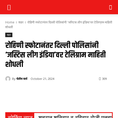
Home
शहर
रोहिणी स्फोटानंतर दिल्ली पोलिसांनी 'जस्टिस लीग इंडिया'वर टेलिग्राम माहिती
शोधली
शहर
रोहिणी स्फोटानंतर दिल्ली पोलिसांनी
‘जस्टिस लीग इंडिया’वर टेलिग्राम माहिती
शोधली
By
पोलीस वार्ता
October 21, 2024
309
ब्रेकिंग न्यूज
शहरात शनिवार व रविवार रोजी मतदार सं