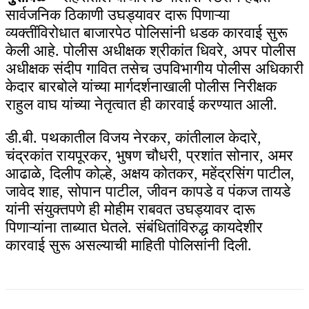
सार्वजनिक ठिकाणी उघड्यावर दारू पिणाऱ्या
व्यक्तींविरोधात बाजारपेठ पोलिसांनी धडक कारवाई सुरू
केली आहे. पोलीस अधीक्षक श्रीकांत धिवरे, अपर पोलीस
अधीक्षक संदीप गावित तसेच उपविभागीय पोलीस अधिकारी
केदार बारबोले यांच्या मार्गदर्शनाखाली पोलीस निरीक्षक
राहुल वाघ यांच्या नेतृत्वात ही कारवाई करण्यात आली.
डी.बी. पथकातील विजय नेरकर, कांतीलाल केदारे,
चंद्रकांत रायपूरकर, भुषण चौधरी, प्रशांत सोनार, अमर
आढाळे, दिलीप कोल्हे, अक्षय कोतकर, महेंद्रसिंग पाटील,
जावेद शाह, सोपान पाटील, जीवन कापडे व पंकज तायडे
यांनी संयुक्तपणे ही मोहीम राबवत उघड्यावर दारू
पिणाऱ्यांना ताब्यात घेतले. संबंधितांविरुद्ध कायदेशीर
कारवाई सुरू असल्याची माहिती पोलिसांनी दिली.