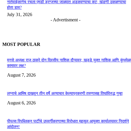
नातेवाईकानेच रचला एमडी ड्रग्जच्या जाळ्यात अडकवण्याचा कट; खंडणी उकळण्याचा
होता डाव?
July 31, 2026
- Advertisment -
MOST POPULAR
मनसे अध्यक्ष राज ठाकरे दोन दिवसीय नाशिक दौऱ्यावर; खड्डे युक्त नाशिक आणि कुंभमेळ्य
कामावर लक्ष?
August 7, 2026
लग्नाचे आमिष दाखवून तीन वर्षे अत्याचार केल्याप्रकरणी तरुणासह तिघांविरुद्ध गुन्हा
August 6, 2026
पीपल्स रिपब्लिकन पार्टीचे उपवर्गीकरणाच्या विरोधात महसूल आयुक्त कार्यालयावर निदर्शने
आंदोलन!