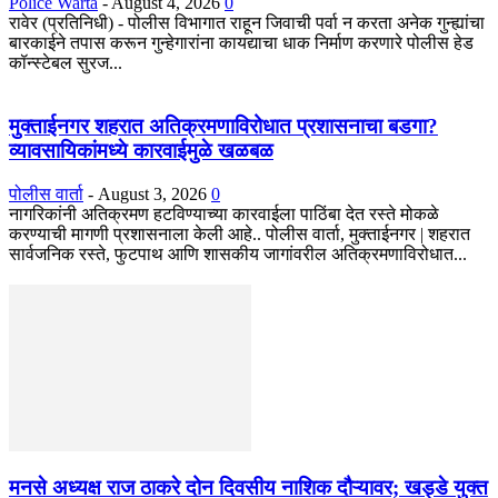
Police Warta
-
August 4, 2026
0
रावेर (प्रतिनिधी) - पोलीस विभागात राहून जिवाची पर्वा न करता अनेक गुन्ह्यांचा
बारकाईने तपास करून गुन्हेगारांना कायद्याचा धाक निर्माण करणारे पोलीस हेड
कॉन्स्टेबल सुरज...
मुक्ताईनगर शहरात अतिक्रमणाविरोधात प्रशासनाचा बडगा?
व्यावसायिकांमध्ये कारवाईमुळे खळबळ
पोलीस वार्ता
-
August 3, 2026
0
नागरिकांनी अतिक्रमण हटविण्याच्या कारवाईला पाठिंबा देत रस्ते मोकळे
करण्याची मागणी प्रशासनाला केली आहे.. पोलीस वार्ता, मुक्ताईनगर | शहरात
सार्वजनिक रस्ते, फुटपाथ आणि शासकीय जागांवरील अतिक्रमणाविरोधात...
मनसे अध्यक्ष राज ठाकरे दोन दिवसीय नाशिक दौऱ्यावर; खड्डे युक्त