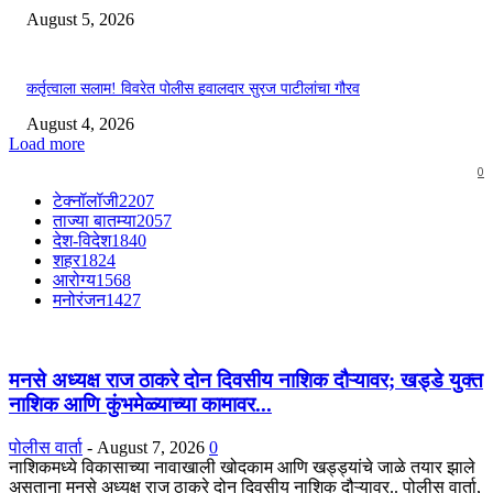
August 5, 2026
कर्तृत्वाला सलाम! विवरेत पोलीस हवालदार सुरज पाटीलांचा गौरव
August 4, 2026
Load more
0
टेक्नॉलॉजी
2207
ताज्या बातम्या
2057
देश-विदेश
1840
शहर
1824
आरोग्य
1568
मनोरंजन
1427
मनसे अध्यक्ष राज ठाकरे दोन दिवसीय नाशिक दौऱ्यावर; खड्डे युक्त
नाशिक आणि कुंभमेळ्याच्या कामावर...
पोलीस वार्ता
-
August 7, 2026
0
नाशिकमध्ये विकासाच्या नावाखाली खोदकाम आणि खड्ड्यांचे जाळे तयार झाले
असताना मनसे अध्यक्ष राज ठाकरे दोन दिवसीय नाशिक दौऱ्यावर.. पोलीस वार्ता,