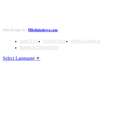
Web Design by:
MKdigitalseva.com
ABOUT US
CONTACT US
PRIVACY POLICY
TERMS & CONDITIONS
Select Language
▼