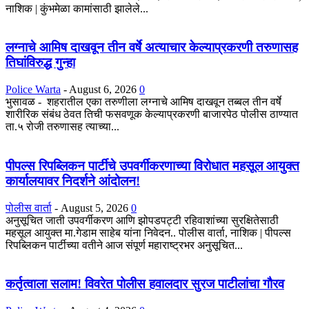
नाशिक | कुंभमेळा कामांसाठी झालेले...
लग्नाचे आमिष दाखवून तीन वर्षे अत्याचार केल्याप्रकरणी तरुणासह
तिघांविरुद्ध गुन्हा
Police Warta
-
August 6, 2026
0
भुसावळ - शहरातील एका तरुणीला लग्नाचे आमिष दाखवून तब्बल तीन वर्षे
शारीरिक संबंध ठेवत तिची फसवणूक केल्याप्रकरणी बाजारपेठ पोलीस ठाण्यात
ता.५ रोजी तरुणासह त्याच्या...
पीपल्स रिपब्लिकन पार्टीचे उपवर्गीकरणाच्या विरोधात महसूल आयुक्त
कार्यालयावर निदर्शने आंदोलन!
पोलीस वार्ता
-
August 5, 2026
0
अनुसूचित जाती उपवर्गीकरण आणि झोपडपट्टी रहिवाशांच्या सुरक्षितेसाठी
महसूल आयुक्त मा.गेडाम साहेब यांना निवेदन.. पोलीस वार्ता, नाशिक | पीपल्स
रिपब्लिकन पार्टीच्या वतीने आज संपूर्ण महाराष्ट्रभर अनुसूचित...
कर्तृत्वाला सलाम! विवरेत पोलीस हवालदार सुरज पाटीलांचा गौरव