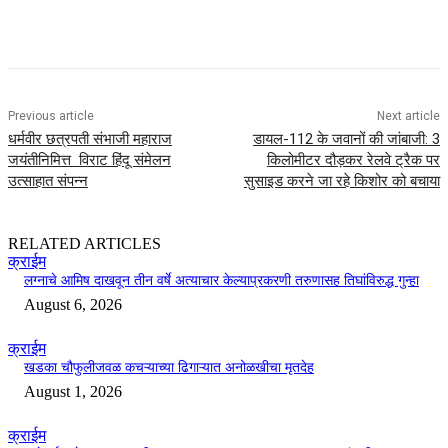
Previous article
Next article
धर्मवीर छत्रपती संभाजी महाराज
डायल-112 के जवानों की जांबाजी: 3
जयंतीनिमित्त विराट हिंदू संमेलन
किलोमीटर दौड़कर रेलवे ट्रैक पर
उत्साहात संपन्न
सुसाइड करने जा रहे किशोर को बचाया
RELATED ARTICLES
क्राईम
लग्नाचे आमिष दाखवून तीन वर्षे अत्याचार केल्याप्रकरणी तरुणासह तिघांविरुद्ध गुन्हा
August 6, 2026
क्राईम
खडका चौफुलीजवळ कचऱ्याच्या ढिगाऱ्यात अनोळखीचा मृतदेह
August 1, 2026
क्राईम