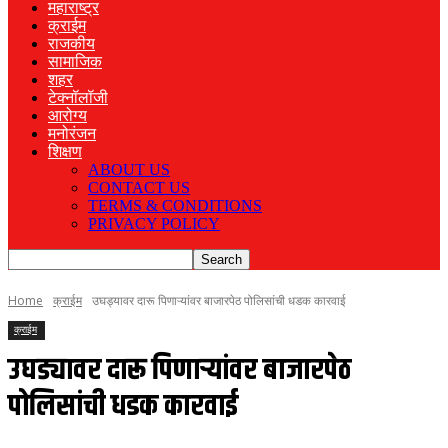
महाराष्ट्र
क्राईम
राजकीय
सामाजिक
शहर
टेक्नॉलॉजी
आरोग्य
मनोरंजन
शिक्षण
ABOUT US
CONTACT US
TERMS & CONDITIONS
PRIVACY POLICY
Home
क्राईम
उघड्यावर दारू पिणाऱ्यांवर बाजारपेठ पोलिसांची धडक कारवाई
क्राईम
उघड्यावर दारू पिणाऱ्यांवर बाजारपेठ
पोलिसांची धडक कारवाई