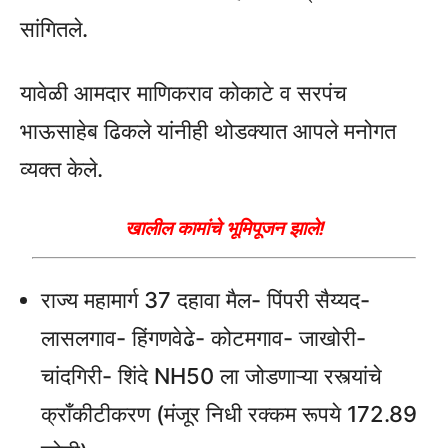
सांगितले.
यावेळी आमदार माणिकराव कोकाटे व सरपंच
भाऊसाहेब ढिकले यांनीही थोडक्यात आपले मनोगत
व्यक्त केले.
खालील कामांचे भूमिपूजन झाले!
राज्य महामार्ग 37 दहावा मैल- पिंपरी सैय्यद-
लासलगाव- हिंगणवेढे- कोटमगाव- जाखोरी-
चांदगिरी- शिंदे NH50 ला जोडणाऱ्या रस्त्यांचे
क्राँकीटीकरण (मंजूर निधी रक्कम रूपये 172.89