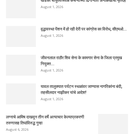
खडका चौफुलीजवळ कचऱ्याच्या ढिगाऱ्यात अनोळखीचा मृतदेह
August 1, 2026
वृद्धावस्था पेंशन में हो रही देरी पर कांग्रेस का विरोध, सीएमओ...
August 1, 2026
जीवनलाल राठौर शिव सेना के कामगार सेना के जिला प्रमुख
नियुक्त...
August 1, 2026
यावल तालुक्यात पर्यटन स्थळांवर जाण्यास नागरिकांना बंदी,
तहसीलदार नाझीकर यांचे आदेश!
August 1, 2026
लग्नाचे आमिष दाखवून तीन वर्षे अत्याचार केल्याप्रकरणी
तरुणासह तिघांविरुद्ध गुन्हा
August 6, 2026