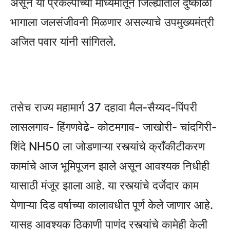
असून या प्रकल्पाच्या माध्यमातून जिल्ह्यातील दुष्काळी
भागाला जलसंजीवनी मिळणार असल्याचे उपमुख्यमंत्री
अजित पवार यांनी सांगितले.
तसेच राज्य महामार्ग 37 दहावा मैल-सैय्यद-पिंपरी
लासलगाव- हिंगणवेढे- कोटमगाव- जाखोरी- चांदगिरी-
शिंदे NH50 ला जोडणाऱ्या रस्त्यांचे क्राँकीटीकरण
कामांचे आज भूमिपूजन झाले असून आवश्यक निधीही
यासाठी मंजूर झाला आहे. या रस्त्यांचे दर्जेदार काम
येणाऱ्या दिड वर्षाच्या कालावधीत पूर्ण केले जाणार आहे.
यासह आवश्यक ठिकाणी पाणंद रस्त्यांचे कामेही केली