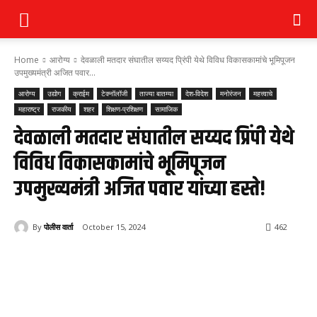
Home
आरोग्य
देवळाली मतदार संघातील सय्यद प्रिंपी येथे विविध विकासकामांचे भूमिपूजन
उपमुख्यमंत्री अजित पवार...
आरोग्य
उद्योग
क्राईम
टेक्नॉलॉजी
ताज्या बातम्या
देश-विदेश
मनोरंजन
महत्त्वाचे
महाराष्ट्र
राजकीय
शहर
शिक्षण-प्रशिक्षण
सामाजिक
देवळाली मतदार संघातील सय्यद प्रिंपी येथे
विविध विकासकामांचे भूमिपूजन
उपमुख्यमंत्री अजित पवार यांच्या हस्ते!
By
पोलीस वार्ता
October 15, 2024
462