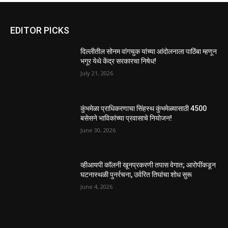
EDITOR PICKS
दिल्लीतील सोनम वांगचुक यांच्या आंदोलनाला पाठिंबा म्हणून
भगूर येथे केंद्र सरकारचा निषेध!
July 21, 2026
कुंभमेळा प्राधिकरणाचा सिंहस्थ कुंभमेळ्यासाठी 4500
बसेसने भाविकांच्या प्रवासाचे नियोजन!
June 30, 2026
व्हीआयपी कॉलनी खूनप्रकरणी तपास वेगात; आरोपींकडून
घटनास्थळी पुनर्रचना, उर्वरित तिघांचा शोध सुरू
June 4, 2026