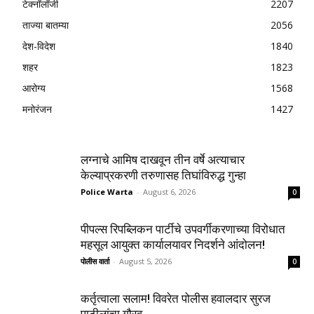
टेक्नॉलॉजी
2207
ताज्या बातम्या
2056
देश-विदेश
1840
शहर
1823
आरोग्य
1568
मनोरंजन
1427
लग्नाचे आमिष दाखवून तीन वर्षे अत्याचार
केल्याप्रकरणी तरुणासह तिघांविरुद्ध गुन्हा
Police Warta
-
August 6, 2026
0
पीपल्स रिपब्लिकन पार्टीचे उपवर्गीकरणाच्या विरोधात
महसूल आयुक्त कार्यालयावर निदर्शने आंदोलन!
पोलीस वार्ता
-
August 5, 2026
0
कर्तृत्वाला सलाम! विवरेत पोलीस हवालदार सुरज
पाटीलांचा गौरव